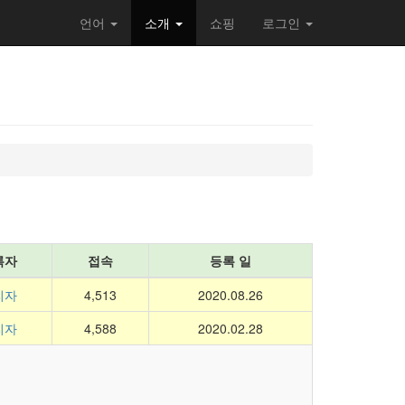
언어
소개
쇼핑
로그인
록자
접속
등록 일
리자
4,513
2020.08.26
리자
4,588
2020.02.28